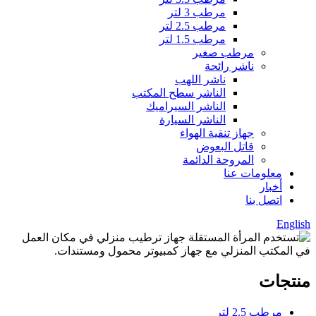
مرطب 3 لتر
مرطب 2.5 لتر
مرطب 1.5 لتر
مرطب صغير
ناشر رائحة
ناشر اللهب
الناشر سطح المكتب
الناشر السيراميك
الناشر السيارة
جهاز تنقية الهواء
قاتل البعوض
المروحة الدائمة
معلومات عنا
أخبار
اتصل بنا
English
منتجات
مرطب 2.5 لتر