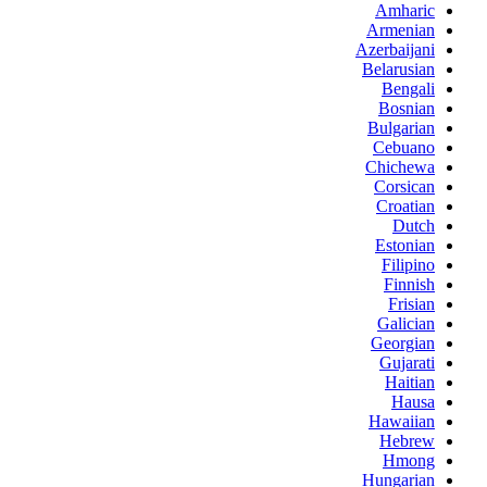
Amharic
Armenian
Azerbaijani
Belarusian
Bengali
Bosnian
Bulgarian
Cebuano
Chichewa
Corsican
Croatian
Dutch
Estonian
Filipino
Finnish
Frisian
Galician
Georgian
Gujarati
Haitian
Hausa
Hawaiian
Hebrew
Hmong
Hungarian