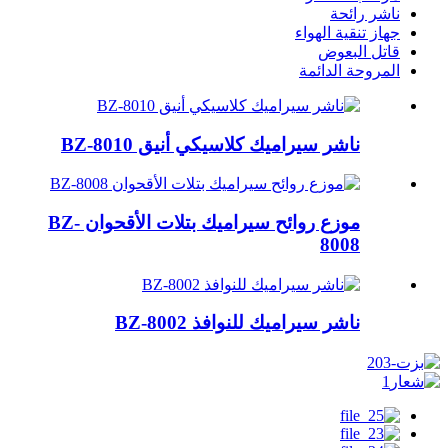
ناشر رائحة
جهاز تنقية الهواء
قاتل البعوض
المروحة الدائمة
ناشر سيراميك كلاسيكي أنيق BZ-8010
موزع روائح سيراميك بتلات الأقحوان BZ-
8008
ناشر سيراميك للنوافذ BZ-8002