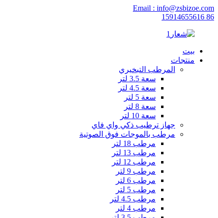
Email : info@zsbizoe.com
86 15914655616
بيت
منتجات
المرطب التبخيري
سعة 3.5 لتر
سعة 4.5 لتر
سعة 5 لتر
سعة 8 لتر
سعة 10 لتر
جهاز ترطيب ذكي واي فاي
مرطب بالموجات فوق الصوتية
مرطب 18 لتر
مرطب 13 لتر
مرطب 12 لتر
مرطب 9 لتر
مرطب 6 لتر
مرطب 5 لتر
مرطب 4.5 لتر
مرطب 4 لتر
مرطب 3.5 لتر