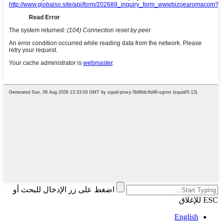
اضغط على زر الإدخال للبحث أو
ESC للإغلاق
English