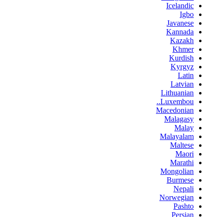
Icelandic
Igbo
Javanese
Kannada
Kazakh
Khmer
Kurdish
Kyrgyz
Latin
Latvian
Lithuanian
Luxembou..
Macedonian
Malagasy
Malay
Malayalam
Maltese
Maori
Marathi
Mongolian
Burmese
Nepali
Norwegian
Pashto
Persian